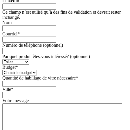
LinkedIn
Ce champ n’est utilisé qu’à des fins de validation et devrait rester
inchangé.
Nom
Courriel
*
Numéro de téléphone (optionnel)
Par quel produit êtes-vous intéressé? (optionnel)
Budget
*
Quantité de habillage de vitre nécessaire
*
Ville
*
Votre message